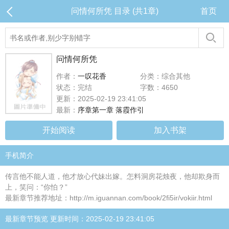
问情何所凭 目录 (共1章)
首页
问情何所凭
作者：
一叹花香
分类：综合其他
状态：完结
字数：4650
更新：2025-02-19 23:41:05
最新：
序章第一章 落霞作引
开始阅读
加入书架
手机简介
传言他不能人道，他才放心代妹出嫁。怎料洞房花烛夜，他却欺身而
上，笑问：“你怕？”
最新章节推荐地址：http://m.iguannan.com/book/2fi5ir/vokiir.html
最新章节预览 更新时间：2025-02-19 23:41:05