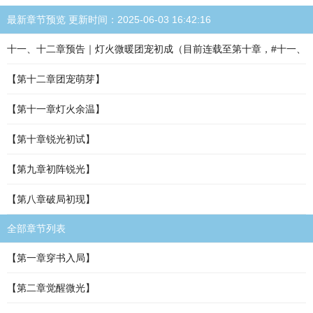
最新章节预览 更新时间：2025-06-03 16:42:16
十一、十二章预告｜灯火微暖团宠初成（目前连载至第十章，#十一、
【第十二章团宠萌芽】
【第十一章灯火余温】
【第十章锐光初试】
【第九章初阵锐光】
【第八章破局初现】
全部章节列表
【第一章穿书入局】
【第二章觉醒微光】