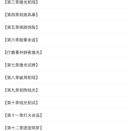
【第三章微光初现】
【第四章前路风暴】
【第五章南路惊险】
【第六章能量余波】
【疗癒番外静夜微光】
【第七章微光试锋】
【第八章破局初现】
【第九章初阵锐光】
【第十章锐光初试】
【第十一章灯火余温】
【第十二章团宠萌芽】