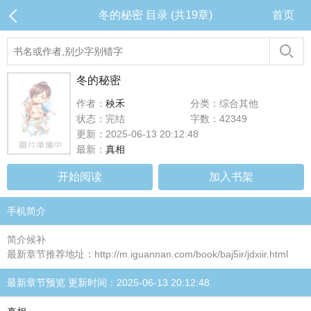
冬的秘密 目录 (共19章)
首页
冬的秘密
作者：
秧禾
分类：综合其他
状态：完结
字数：42349
更新：2025-06-13 20:12:48
最新：
真相
开始阅读
加入书架
手机简介
简介候补
最新章节推荐地址：http://m.iguannan.com/book/baj5ir/jdxiir.html
最新章节预览 更新时间：2025-06-13 20:12:48