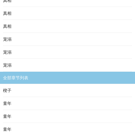
真相
真相
真相
宠溺
宠溺
宠溺
全部章节列表
楔子
童年
童年
童年