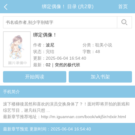
绑定偶像！ 目录 (共2章)
首页
绑定偶像！
作者：
波尼
分类：耽美小说
状态：完结
字数：48
更新：2025-06-04 16:54:40
最新：
02｜突然的极代班
开始阅读
加入书架
手机简介
滚下楼梯後居然和喜欢的演员交换身体了？！面对即将开拍的新戏和
综艺节目，谢凡钰只想 ...
最新章节推荐地址：http://m.iguannan.com/book/wkj5ir/rdxiir.html
最新章节预览 更新时间：2025-06-04 16:54:40