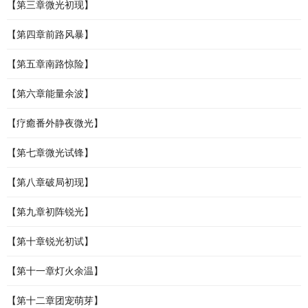
【第三章微光初现】
【第四章前路风暴】
【第五章南路惊险】
【第六章能量余波】
【疗癒番外静夜微光】
【第七章微光试锋】
【第八章破局初现】
【第九章初阵锐光】
【第十章锐光初试】
【第十一章灯火余温】
【第十二章团宠萌芽】