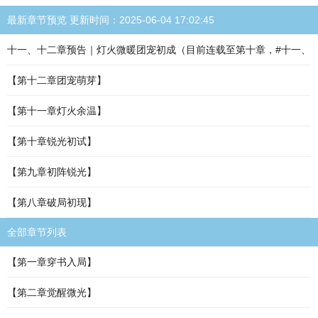
最新章节预览 更新时间：2025-06-04 17:02:45
十一、十二章预告｜灯火微暖团宠初成（目前连载至第十章，#十一、
【第十二章团宠萌芽】
【第十一章灯火余温】
【第十章锐光初试】
【第九章初阵锐光】
【第八章破局初现】
全部章节列表
【第一章穿书入局】
【第二章觉醒微光】